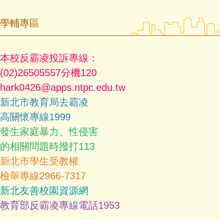
學輔專區
本校反霸凌投訴專線：
(02)26505557分機120
hark0426@apps.ntpc.edu.tw
新北市教育局去霸凌
高關懷專線1999
發生家庭暴力、性侵害
的相關問題時撥打113
新北市學生受教權
檢舉專線2966-7317
新北友善校園資源網
教育部反霸凌專線電話1953